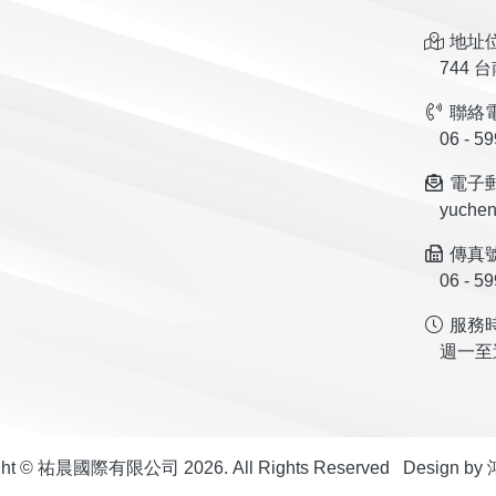
地址位
744 
聯絡電
06 - 59
電子郵
yuchen
傳真號
06 - 59
服務時
週一至週五
ght © 祐晨國際有限公司 2026. All Rights Reserved Design by