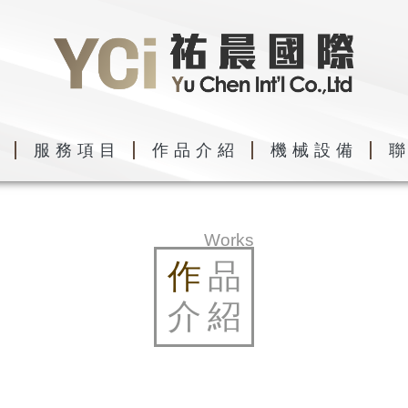
們
服務項目
作品介紹
機械設備
Works
作
品
介紹