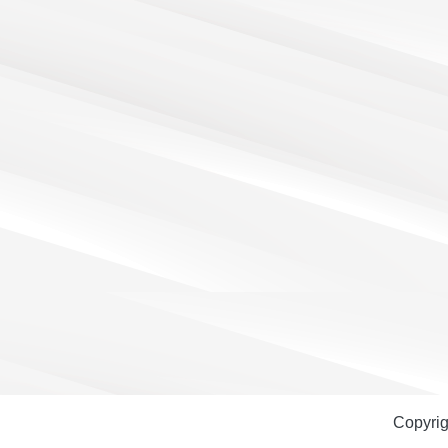
Copyri