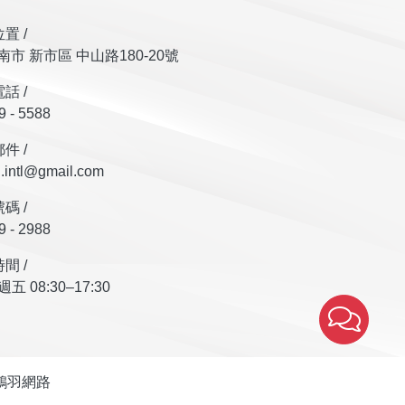
置 /
台南市 新市區 中山路180-20號
話 /
9 - 5588
件 /
.intl@gmail.com
碼 /
9 - 2988
間 /
 08:30–17:30
鴻羽網路