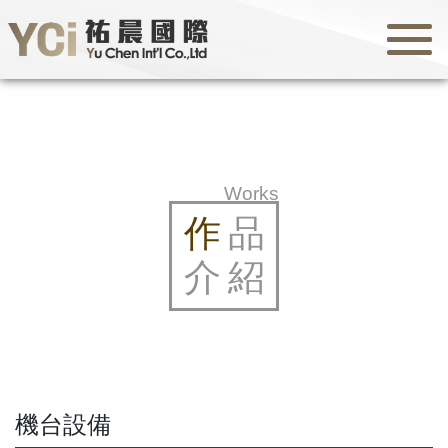
Works
作
品
介紹
機台設備